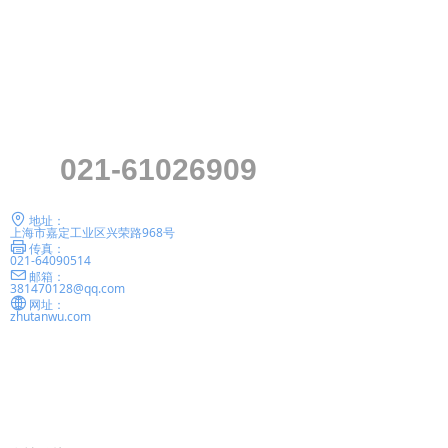
021-61026909
地址：
上海市嘉定工业区兴荣路968号
传真：
021-64090514
邮箱：
381470128@qq.com
网址：
zhutanwu.com